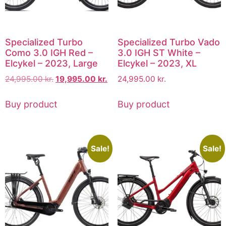
Specialized Turbo
Specialized Turbo Vado
Como 3.0 IGH Red –
3.0 IGH ST White –
Elcykel – 2023, Large
Elcykel – 2023, XL
24,995.00
kr.
19,995.00
kr.
24,995.00
kr.
Buy product
Buy product
Sale!
Sale!