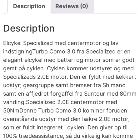
Description
Reviews (0)
Description
Elcykel Specialized med centermotor og lav
indstigningTurbo Como 3.0 fra Specialized er en
elegant elcykel med batteri og motor som er godt
gemt på cyklen. Cyklen kommer udstyret og med
Specializeds 2.0E motor. Den er fyldt med lækkert
udstyr; geargruppe samt bremser fra Shimano
samt en affjedret forgaffel fra Suntour med 80mm
vanding.Specialized 2.0E centermotor med
50NmDenne Turbo Como 3.0 kommer foruden
ovenstående udstyr med den lækre 2.0E motor,
som er fuldt integreret i cyklen. Den giver op til
100% trædeassistance, så du virkelig kan komme