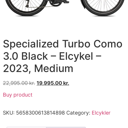
Specialized Turbo Como
3.0 Black – Elcykel –
2023, Medium
22,995.00
kr.
19,995.00
kr.
Buy product
SKU:
5658300613814898
Category:
Elcykler