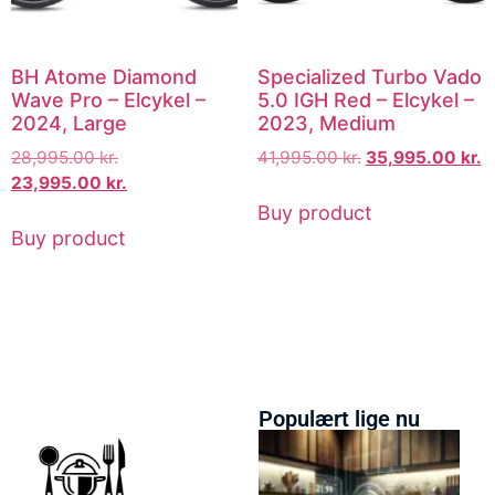
BH Atome Diamond
Specialized Turbo Vado
Wave Pro – Elcykel –
5.0 IGH Red – Elcykel –
2024, Large
2023, Medium
28,995.00
kr.
41,995.00
kr.
35,995.00
kr.
23,995.00
kr.
Buy product
Buy product
Populært lige nu