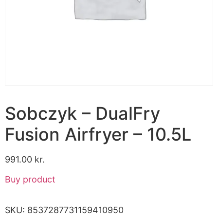
Sobczyk – DualFry
Fusion Airfryer – 10.5L
991.00
kr.
Buy product
SKU:
8537287731159410950