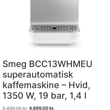
Smeg BCC13WHMEU
superautomatisk
kaffemaskine – Hvid,
1350 W, 19 bar, 1,4 l
5,499.00
kr.
4,899.00
kr.