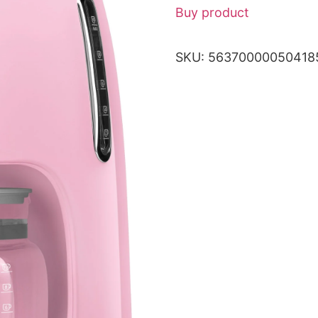
Buy product
SKU:
56370000050418