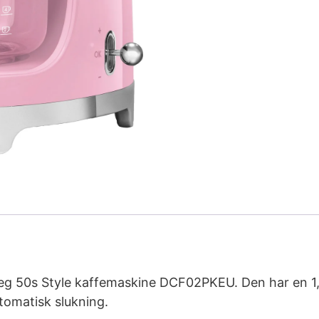
 50s Style kaffemaskine DCF02PKEU. Den har en 1,4 
tomatisk slukning.