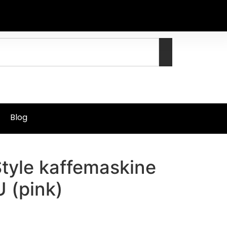
Blog
tyle kaffemaskine
 (pink)