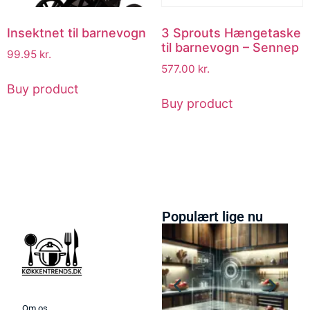
Insektnet til barnevogn
3 Sprouts Hængetaske
til barnevogn – Sennep
99.95
kr.
577.00
kr.
Buy product
Buy product
Populært lige nu
Om os