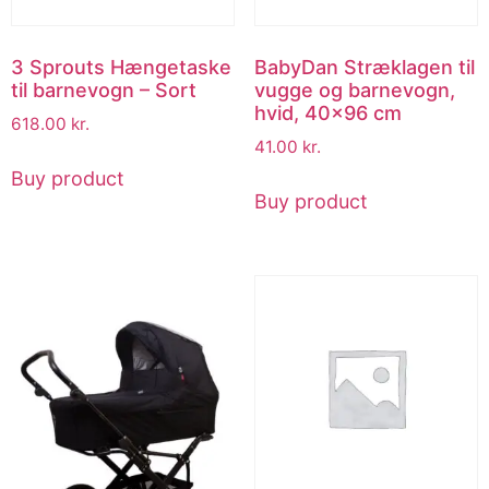
3 Sprouts Hængetaske
BabyDan Stræklagen til
til barnevogn – Sort
vugge og barnevogn,
hvid, 40×96 cm
618.00
kr.
41.00
kr.
Buy product
Buy product