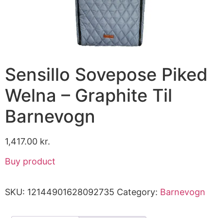
Sensillo Sovepose Piked
Welna – Graphite Til
Barnevogn
1,417.00
kr.
Buy product
SKU:
12144901628092735
Category:
Barnevogn