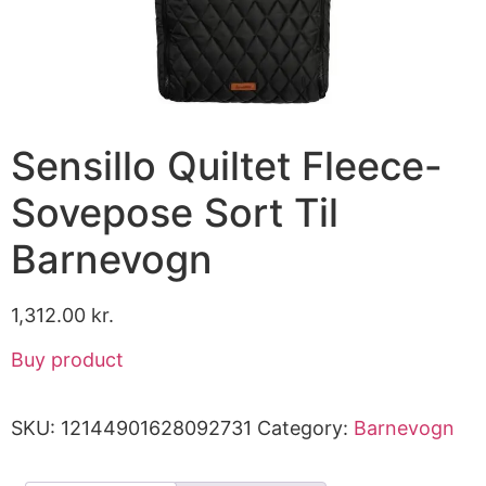
Sensillo Quiltet Fleece-
Sovepose Sort Til
Barnevogn
1,312.00
kr.
Buy product
SKU:
12144901628092731
Category:
Barnevogn