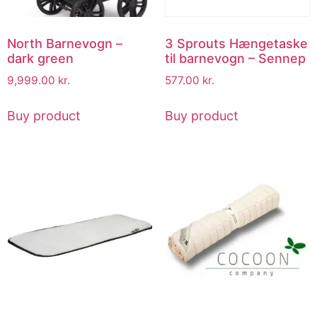
North Barnevogn –
3 Sprouts Hængetaske
dark green
til barnevogn – Sennep
9,999.00
kr.
577.00
kr.
Buy product
Buy product