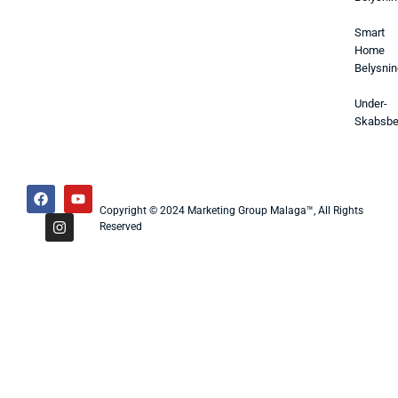
Smart
Home
Belysnin
Under-
Skabsbe
Copyright © 2024 Marketing Group Malaga™, All Rights
Reserved