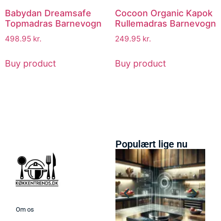
Babydan Dreamsafe
Cocoon Organic Kapok
Topmadras Barnevogn
Rullemadras Barnevogn
498.95
kr.
249.95
kr.
Buy product
Buy product
Populært lige nu
Om os