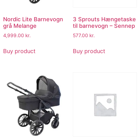
Nordic Lite Barnevogn
3 Sprouts Hængetaske
grå Melange
til barnevogn – Sennep
4,999.00
kr.
577.00
kr.
Buy product
Buy product