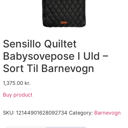
Sensillo Quiltet
Babysovepose I Uld –
Sort Til Barnevogn
1,375.00
kr.
Buy product
SKU:
12144901628092734
Category:
Barnevogn