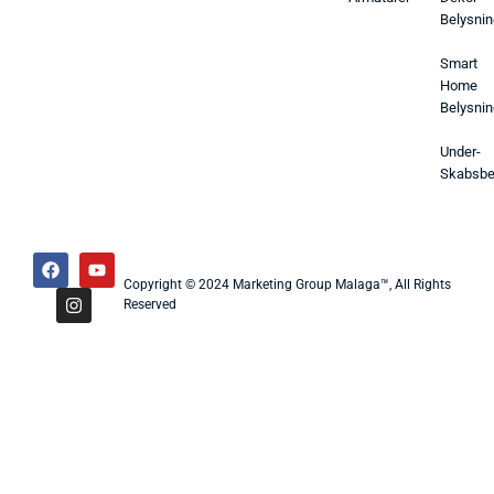
Belysnin
Smart
Home
Belysnin
Under-
Skabsbe
Copyright © 2024 Marketing Group Malaga™, All Rights
Reserved