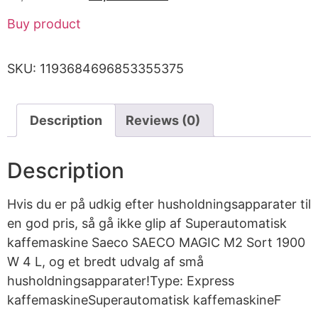
Buy product
SKU:
1193684696853355375
Description
Reviews (0)
Description
Hvis du er på udkig efter husholdningsapparater til
en god pris, så gå ikke glip af Superautomatisk
kaffemaskine Saeco SAECO MAGIC M2 Sort 1900
W 4 L, og et bredt udvalg af små
husholdningsapparater!Type: Express
kaffemaskineSuperautomatisk kaffemaskineF