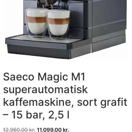
Saeco Magic M1
superautomatisk
kaffemaskine, sort grafit
– 15 bar, 2,5 l
12,960.00
kr.
11,099.00
kr.