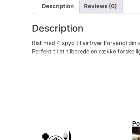
Description
Reviews (0)
Description
Rist med 4 spyd til airfryer Forvandl din 
Perfekt til at tilberede en række forskel
Po