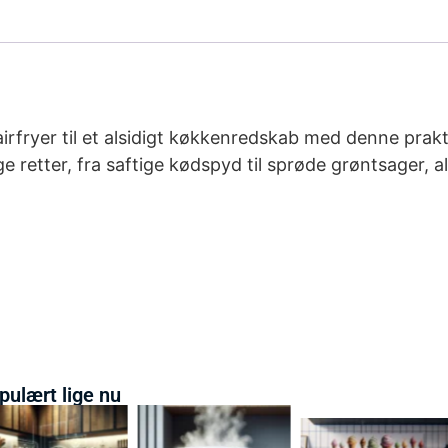
airfryer til et alsidigt køkkenredskab med denne prakt
lige retter, fra saftige kødspyd til sprøde grøntsager
pulært lige nu