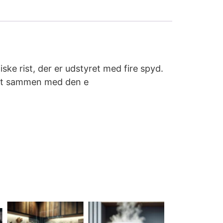
iske rist, der er udstyret med fire spyd.
, alt sammen med den e