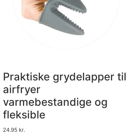
Praktiske grydelapper til
airfryer
varmebestandige og
fleksible
24.95
kr.