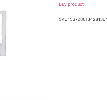
Buy product
SKU:
53728013428136