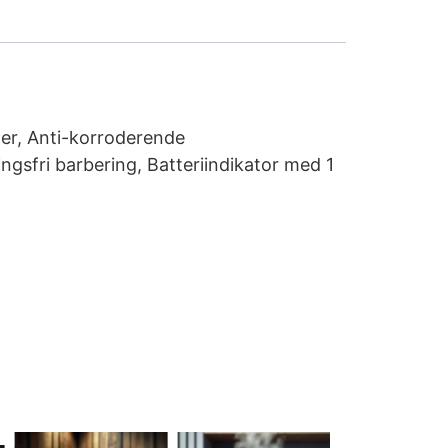
der, Anti-korroderende
gsfri barbering, Batteriindikator med 1