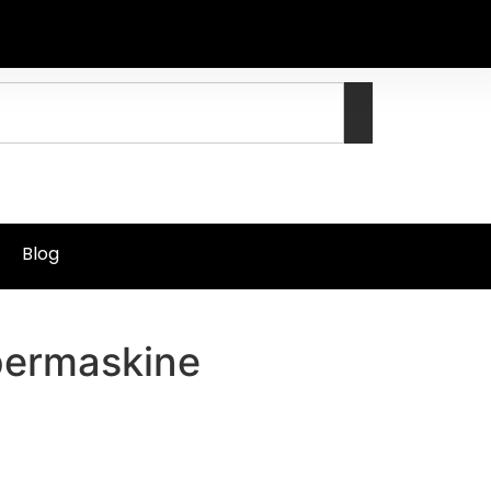
Blog
bermaskine