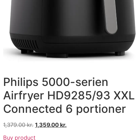
Philips 5000-serien
Airfryer HD9285/93 XXL
Connected 6 portioner
1,379.00
kr.
1,359.00
kr.
Buy product