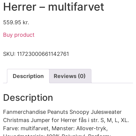
Herrer – multifarvet
559.95
kr.
Buy product
SKU:
11723000661142761
Description
Reviews (0)
Description
Fanmerchandise Peanuts Snoopy Julesweater
Christmas Jumper for Herrer fås i str. S, M, L, XL.
Farve: multifarvet, Mønster: Allover-tryk,