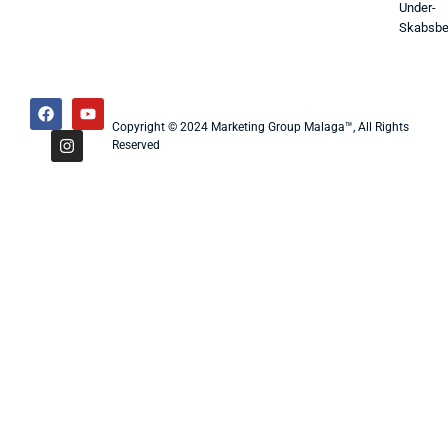
Under-
Skabsbe
Copyright © 2024 Marketing Group Malaga™, All Rights
Reserved