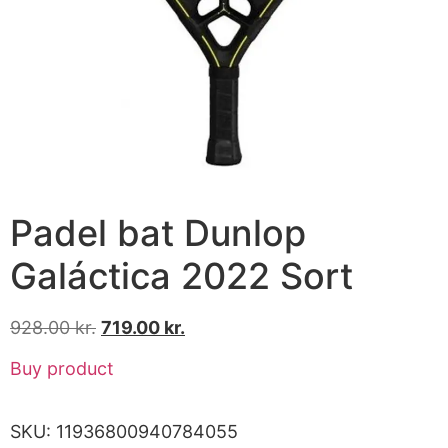
Padel bat Dunlop
Galáctica 2022 Sort
928.00
kr.
719.00
kr.
Buy product
SKU:
11936800940784055