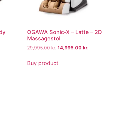
dy
OGAWA Sonic-X – Latte – 2D
Massagestol
29,995.00
kr.
14,995.00
kr.
Buy product