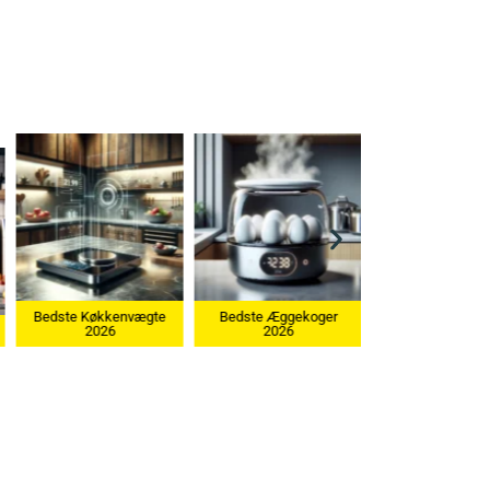
Bedste Æggekoger
2026
Bedste Ismaskine 2026