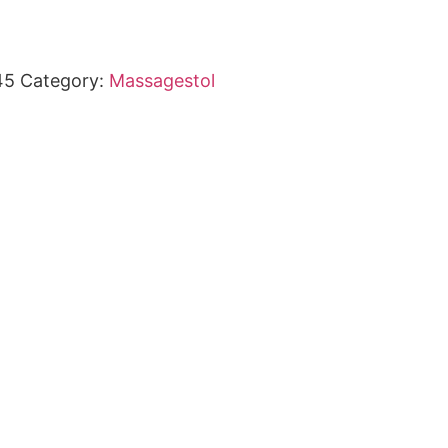
45
Category:
Massagestol