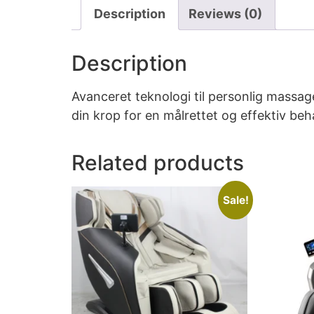
Description
Reviews (0)
Description
Avanceret teknologi til personlig mass
din krop for en målrettet og effektiv b
Related products
Sale!