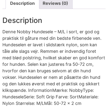
Description
Reviews (0)
Description
Denne Nobby Hundesele – M/L i sort, er god og
praktisk til gåture med din bedste firbenede ven.
Hundeselen er lavet i slidstærk nylon, som kan
tåle alle slags vejr. Remmen er indvendig foret
med blød polstring, hvilket skaber en god komfort
for hunden. Selen kan justeres fra 50-72 cm,
hvorfor den kan bruges selvom at din hund
vokser. Hundeselen er nem at påsætte din hund
og den lukkes øverst med et praktisk og sikkert
klikspænde. InformationMærke: NobbyType:
HundeseleSerie: Soft Grip Farve: SortMateriale:
Nylon Størrelse: M/LMål: 50-72 x 2 cm