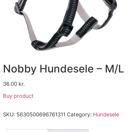
Nobby Hundesele – M/L
36.00
kr.
Buy product
SKU:
5630500696761311
Category:
Hundesele