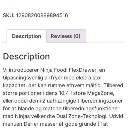
SKU:
12908200889894516
Description
Reviews (0)
Description
Vi introducerer Ninja Foodi FlexDrawer, en
tilpasningsvenlig airfryer med ekstra stor
kapacitet, der kan rumme ethvert måltid. Tilbered
større portioner i dens 10,4 l store MegaZone,
eller opdel den i 2 uafhængige tilberedningszoner
for at blande og matche tilberedningsfunktioner
med Ninjas velkendte Dual Zone-Teknologi. Udvid
menuen Der er masser af gode grunde til at