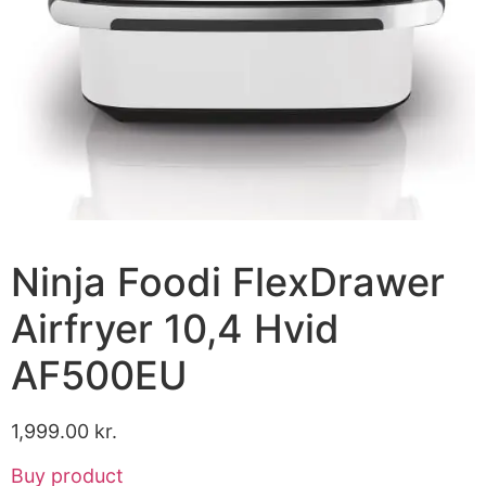
Ninja Foodi FlexDrawer
Airfryer 10,4 Hvid
AF500EU
1,999.00
kr.
Buy product