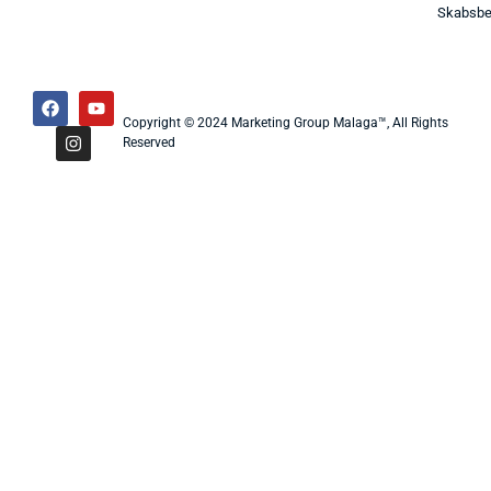
Skabsbe
Copyright © 2024 Marketing Group Malaga™, All Rights
Reserved