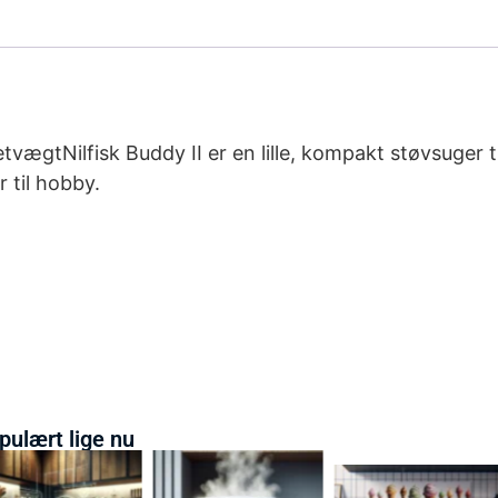
etvægtNilfisk Buddy II er en lille, kompakt støvsuger t
 til hobby.
pulært lige nu