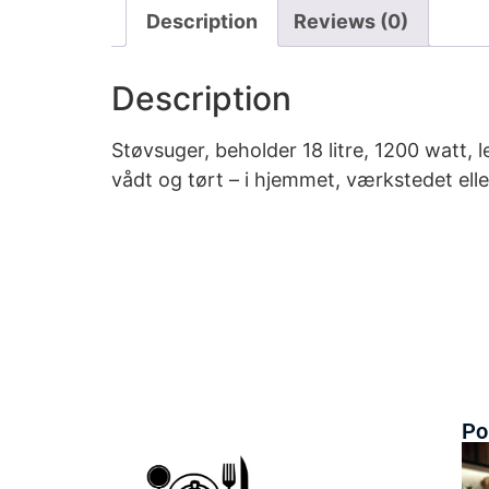
Description
Reviews (0)
Description
Støvsuger, beholder 18 litre, 1200 watt, l
vådt og tørt – i hjemmet, værkstedet eller
Po