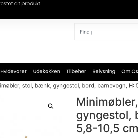
testet dit produkt
 Hvidevarer
Udekøkken
Tilbehør
Belysning
Om Os
imøbler, stol, bænk, gyngestol, bord, barnevogn, H: 
Minimøbler,
gyngestol, 
5,8-10,5 cm