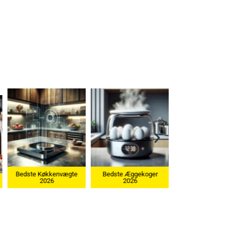
Bedste Æggekoger
2026
Bedste Ismaskine 2026