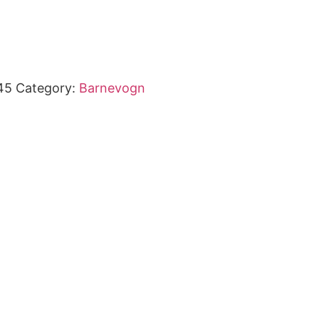
45
Category:
Barnevogn