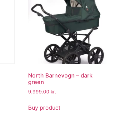
North Barnevogn – dark
green
9,999.00
kr.
Buy product