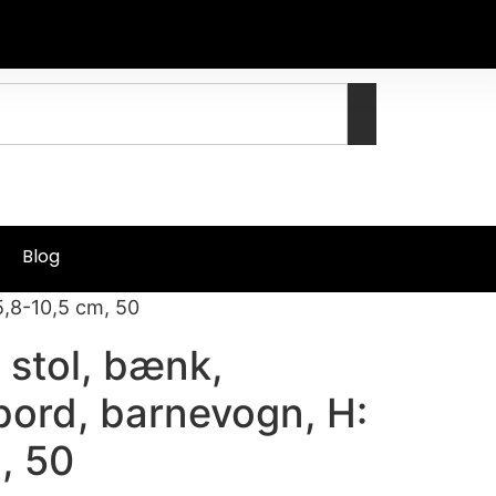
Blog
5,8-10,5 cm, 50
 stol, bænk,
bord, barnevogn, H:
, 50