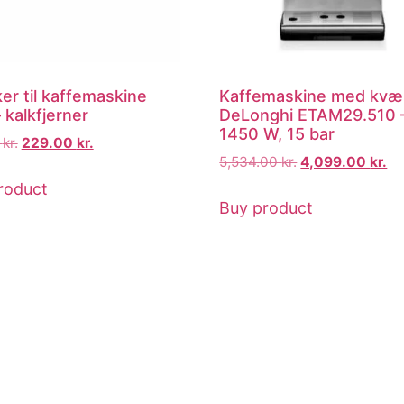
ker til kaffemaskine
Kaffemaskine med kvæ
 kalkfjerner
DeLonghi ETAM29.510 
1450 W, 15 bar
0
kr.
229.00
kr.
5,534.00
kr.
4,099.00
kr.
roduct
Buy product