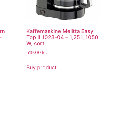
rn
Kaffemaskine Melitta Easy
–
Top II 1023-04 – 1,25 l, 1050
W, sort
519.00
kr.
Buy product