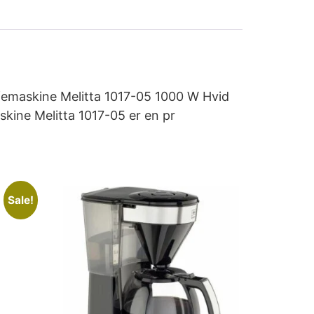
kaffemaskine Melitta 1017-05 1000 W Hvid
kine Melitta 1017-05 er en pr
Sale!