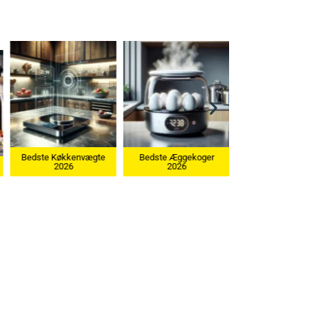
vægte
Bedste Æggekoger
2026
Bedste Ismaskine 2026