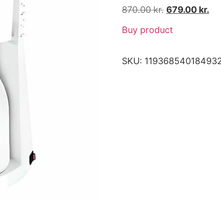
870.00
kr.
679.00
kr.
Buy product
SKU:
11936854018493