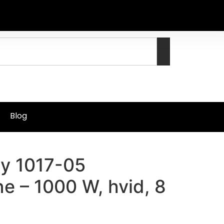
Blog
oy 1017-05
e – 1000 W, hvid, 8