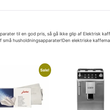
arater til en god pris, så gå ikke glip af Elektrisk 
af små husholdningsapparater!Den elektriske kaffemas
Sale!