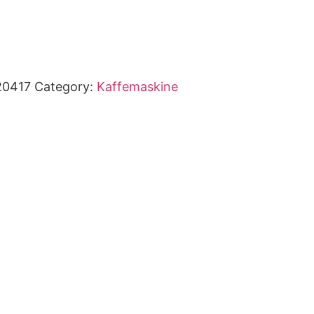
20417
Category:
Kaffemaskine