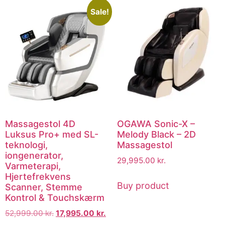
Sale!
Massagestol 4D
OGAWA Sonic-X –
Luksus Pro+ med SL-
Melody Black – 2D
teknologi,
Massagestol
iongenerator,
29,995.00
kr.
Varmeterapi,
Hjertefrekvens
Buy product
Scanner, Stemme
Kontrol & Touchskærm
52,999.00
kr.
17,995.00
kr.