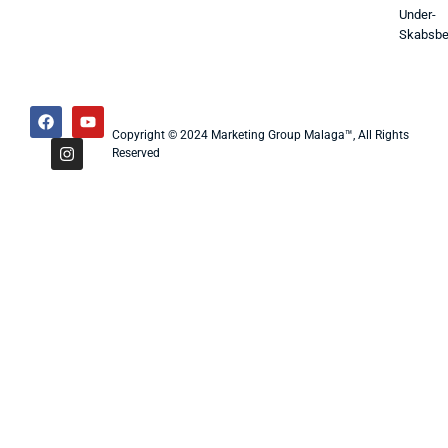
Under-
Skabsbe
Copyright © 2024 Marketing Group Malaga™, All Rights
Reserved