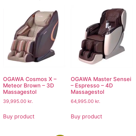
OGAWA Cosmos X –
OGAWA Master Sensei
Meteor Brown – 3D
– Espresso – 4D
Massagestol
Massagestol
39,995.00
kr.
64,995.00
kr.
Buy product
Buy product