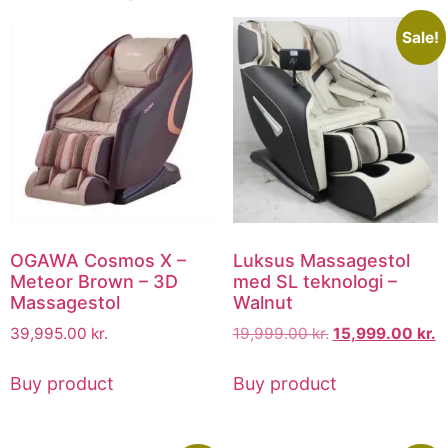
Sale!
OGAWA Cosmos X –
Luksus Massagestol
Meteor Brown – 3D
med SL teknologi –
Massagestol
Walnut
39,995.00
kr.
19,999.00
kr.
15,999.00
kr.
Buy product
Buy product