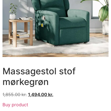
Massagestol stof
mørkegrøn
1,855.00
kr.
1,494.00
kr.
Buy product