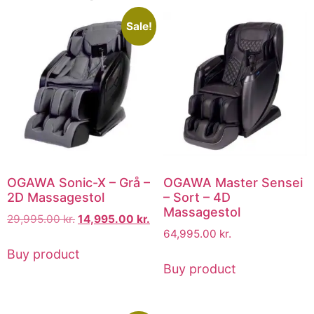
Sale!
OGAWA Sonic-X – Grå –
OGAWA Master Sensei
2D Massagestol
– Sort – 4D
Massagestol
29,995.00
kr.
14,995.00
kr.
64,995.00
kr.
Buy product
Buy product