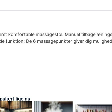
derst komfortable massagestol. Manuel tilbagelænings
de funktion: De 6 massagepunkter giver dig mulighed
pulært lige nu