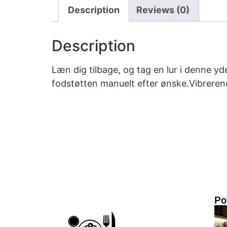
Description
Reviews (0)
Description
Læn dig tilbage, og tag en lur i denne y
fodstøtten manuelt efter ønske.Vibreren
Po