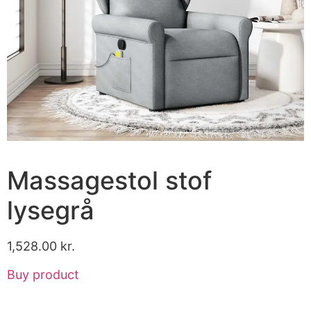
Massagestol stof
lysegrå
1,528.00
kr.
Buy product