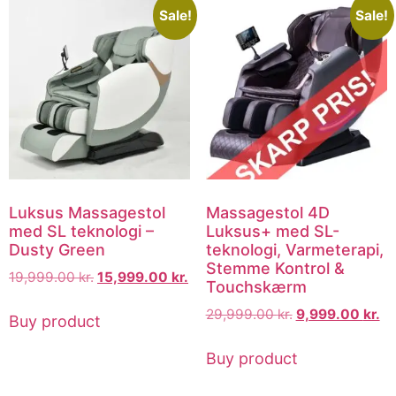
Sale!
Sale!
Luksus Massagestol
Massagestol 4D
med SL teknologi –
Luksus+ med SL-
Dusty Green
teknologi, Varmeterapi,
Stemme Kontrol &
19,999.00
kr.
15,999.00
kr.
Touchskærm
29,999.00
kr.
9,999.00
kr.
Buy product
Buy product