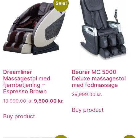
Sale!
Dreamliner
Beurer MC 5000
Massagestol med
Deluxe massagestol
fjernbetjening –
med fodmassage
Espresso Brown
29,999.00
kr.
13,999.00
kr.
9,500.00
kr.
Buy product
Buy product