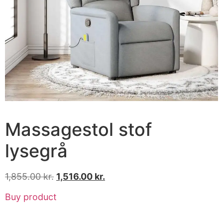
Massagestol stof
lysegrå
1,855.00
kr.
1,516.00
kr.
Buy product