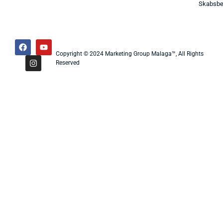
Skabsbe
Copyright © 2024 Marketing Group Malaga™, All Rights
Reserved