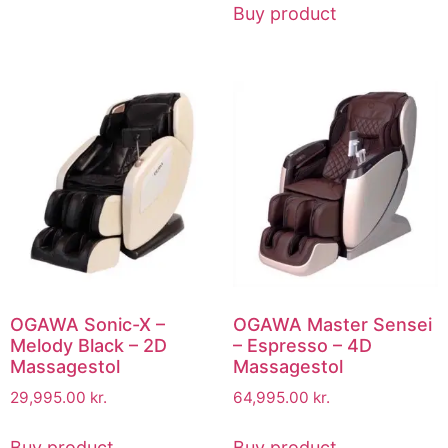
Buy product
OGAWA Sonic-X –
OGAWA Master Sensei
Melody Black – 2D
– Espresso – 4D
Massagestol
Massagestol
29,995.00
kr.
64,995.00
kr.
Buy product
Buy product