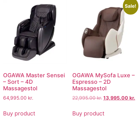
Sale!
OGAWA Master Sensei
OGAWA MySofa Luxe –
– Sort – 4D
Espresso – 2D
Massagestol
Massagestol
64,995.00
kr.
22,995.00
kr.
13,995.00
kr.
Buy product
Buy product