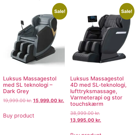
Sale!
Sale!
Luksus Massagestol
Luksus Massagestol
med SL teknologi –
4D med SL-teknologi,
Dark Grey
lufttryksmassage,
Varmeterapi og stor
19,999.00
kr.
15,999.00
kr.
touchskærm
38,999.00
kr.
Buy product
13,995.00
kr.