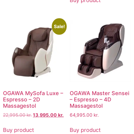
Buy product
Sale!
OGAWA MySofa Luxe –
OGAWA Master Sensei
Espresso – 2D
– Espresso – 4D
Massagestol
Massagestol
22,995.00
kr.
13,995.00
kr.
64,995.00
kr.
Buy product
Buy product