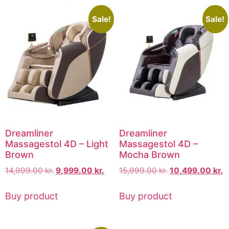
Sale!
Sale!
Dreamliner
Dreamliner
Massagestol 4D – Light
Massagestol 4D –
Brown
Mocha Brown
14,999.00
kr.
9,999.00
kr.
15,999.00
kr.
10,499.00
kr.
Buy product
Buy product