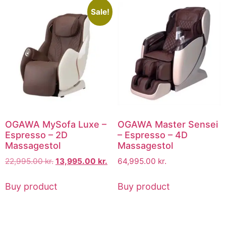
Sale!
OGAWA MySofa Luxe –
OGAWA Master Sensei
Espresso – 2D
– Espresso – 4D
Massagestol
Massagestol
22,995.00
kr.
13,995.00
kr.
64,995.00
kr.
Buy product
Buy product