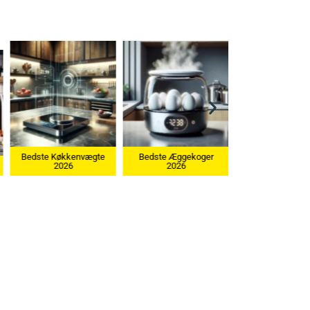
Bedste Æggekoger
2026
Bedste Ismaskine 2026