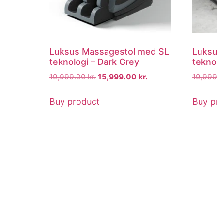
Luksus Massagestol med SL
Luksu
teknologi – Dark Grey
tekno
19,999.00
kr.
15,999.00
kr.
19,99
Buy product
Buy p