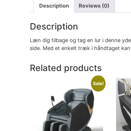
Description
Reviews (0)
Description
Læn dig tilbage og tag en lur i denne y
side. Med et enkelt træk i håndtaget kan
Related products
Sale!