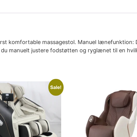
derst komfortable massagestol. Manuel lænefunktion: 
 du manuelt justere fodstøtten og ryglænet til en hvi
Sale!