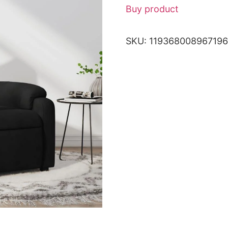
Buy product
SKU:
119368008967196