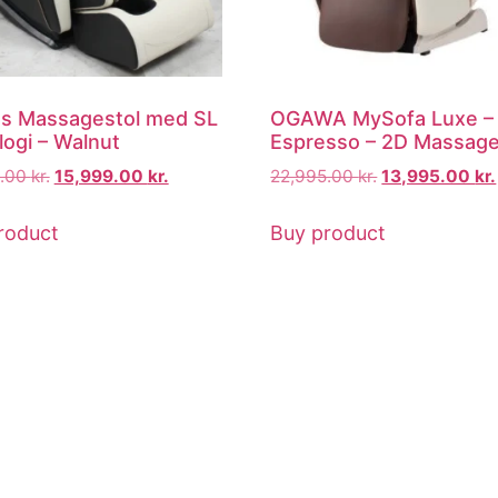
s Massagestol med SL
OGAWA MySofa Luxe –
logi – Walnut
Espresso – 2D Massage
9.00
kr.
15,999.00
kr.
22,995.00
kr.
13,995.00
kr.
roduct
Buy product