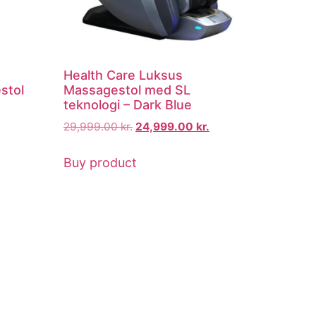
Health Care Luksus
stol
Massagestol med SL
teknologi – Dark Blue
29,999.00
kr.
24,999.00
kr.
Buy product