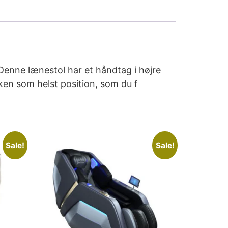
Denne lænestol har et håndtag i højre
lken som helst position, som du f
Sale!
Sale!