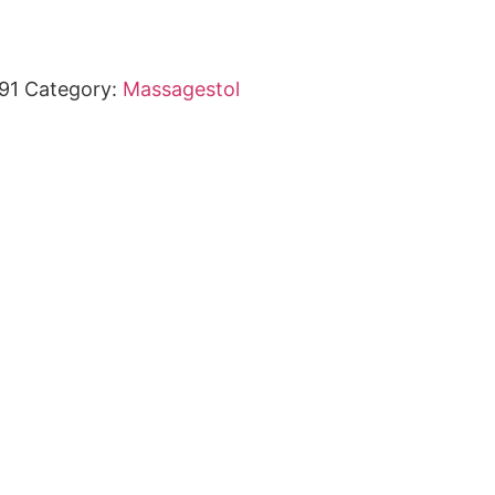
91
Category:
Massagestol