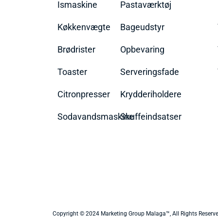
Ismaskine
Pastaværktøj
Køkkenvægte
Bageudstyr
Brødrister
Opbevaring
Toaster
Serveringsfade
Citronpresser
Krydderiholdere
Sodavandsmaskine
Skuffeindsatser
Copyright © 2024 Marketing Group Malaga™, All Rights Reserv