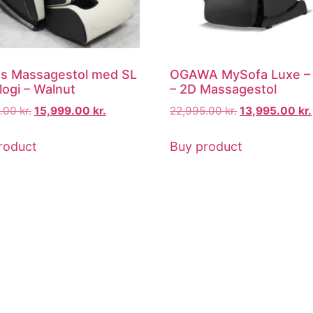
s Massagestol med SL
OGAWA MySofa Luxe – 
logi – Walnut
– 2D Massagestol
9.00
kr.
15,999.00
kr.
22,995.00
kr.
13,995.00
kr.
roduct
Buy product