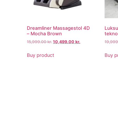
Dreamliner Massagestol 4D
Luksu
– Mocha Brown
tekno
15,999.00
kr.
10,499.00
kr.
19,99
Buy product
Buy p