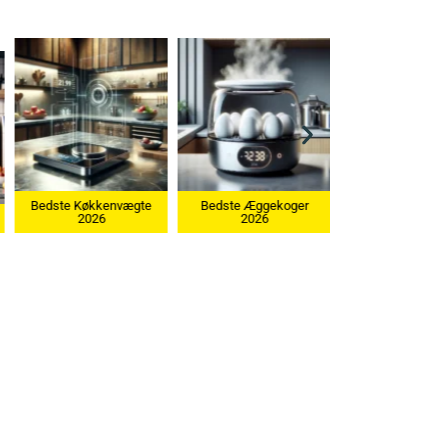
Bedste Æggekoger
2026
Bedste Ismaskine 2026