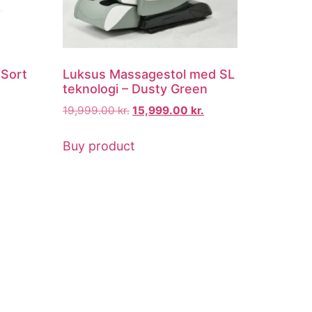
Sort
Luksus Massagestol med SL
teknologi – Dusty Green
19,999.00
kr.
15,999.00
kr.
Buy product