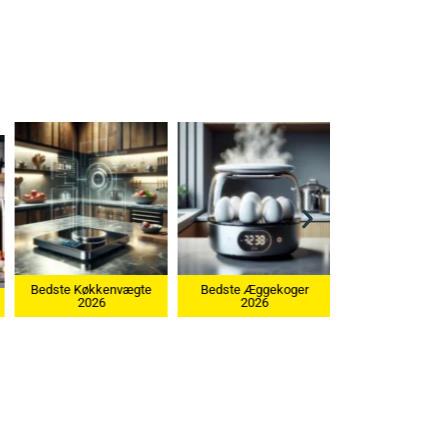
Bedste Æggekoger
2026
Bedste Ismaskine 2026