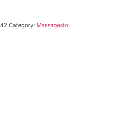
242
Category:
Massagestol