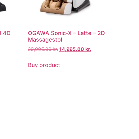
l 4D
OGAWA Sonic-X – Latte – 2D
Massagestol
29,995.00
kr.
14,995.00
kr.
Buy product