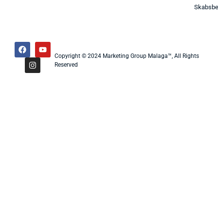
Skabsbe
Copyright © 2024 Marketing Group Malaga™, All Rights
Reserved