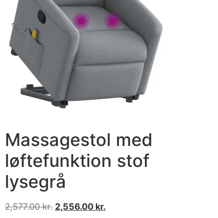
Massagestol med
løftefunktion stof
lysegrå
2,577.00
kr.
2,556.00
kr.