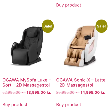
Buy product
Sale!
Sale!
OGAWA MySofa Luxe –
OGAWA Sonic-X – Latte
Sort – 2D Massagestol
– 2D Massagestol
22,995.00
kr.
13,995.00
kr.
29,995.00
kr.
14,995.00
kr.
Buy product
Buy product