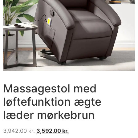
Massagestol med
løftefunktion ægte
læder mørkebrun
3,942.00
kr.
3,592.00
kr.