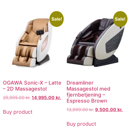
Sale!
Sale!
OGAWA Sonic-X – Latte
Dreamliner
– 2D Massagestol
Massagestol med
fjernbetjening –
29,995.00
kr.
14,995.00
kr.
Espresso Brown
13,999.00
kr.
9,500.00
kr.
Buy product
Buy product