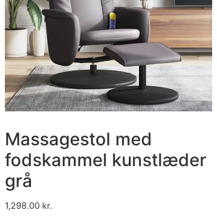
Massagestol med
fodskammel kunstlæder
grå
1,298.00
kr.