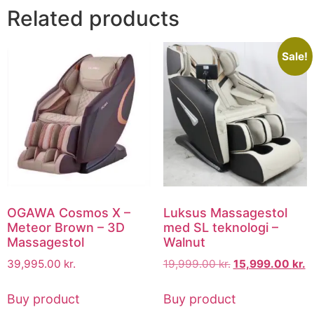
Related products
Sale!
OGAWA Cosmos X –
Luksus Massagestol
Meteor Brown – 3D
med SL teknologi –
Massagestol
Walnut
39,995.00
kr.
19,999.00
kr.
15,999.00
kr.
Buy product
Buy product