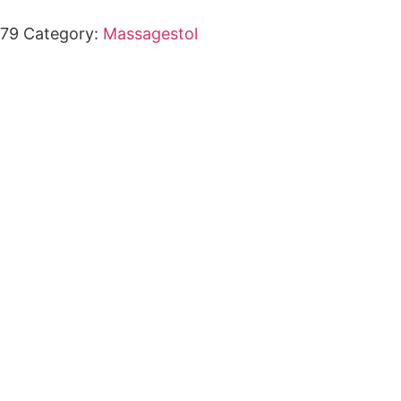
679
Category:
Massagestol