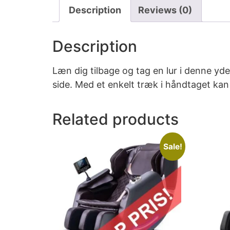
Description
Reviews (0)
Description
Læn dig tilbage og tag en lur i denne y
side. Med et enkelt træk i håndtaget kan
Related products
Sale!