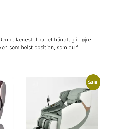
Denne lænestol har et håndtag i højre
lken som helst position, som du f
Sale!