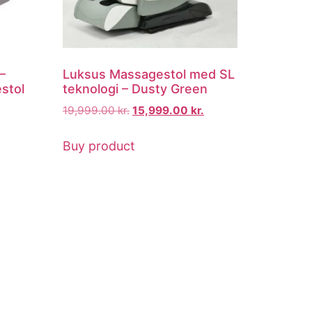
–
Luksus Massagestol med SL
stol
teknologi – Dusty Green
19,999.00
kr.
15,999.00
kr.
Buy product