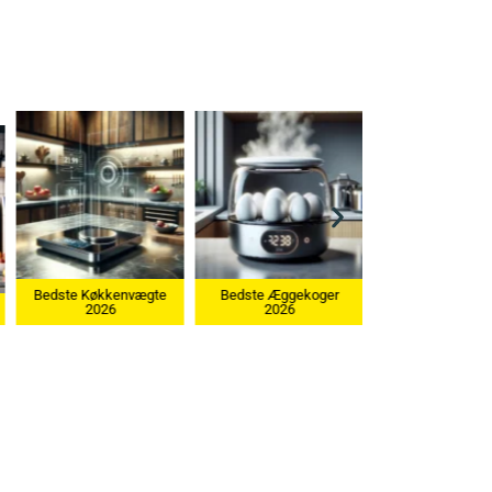
vægte
Bedste Æggekoger
2026
Bedste Ismaskine 2026