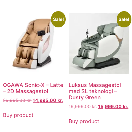
Sale!
Sale!
OGAWA Sonic-X – Latte
Luksus Massagestol
– 2D Massagestol
med SL teknologi –
Dusty Green
29,995.00
kr.
14,995.00
kr.
19,999.00
kr.
15,999.00
kr.
Buy product
Buy product