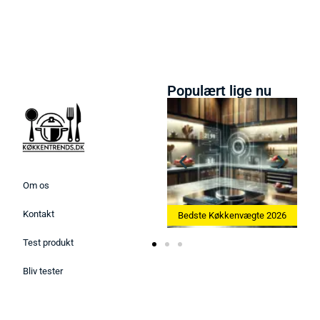
Populært lige nu
Om os
Kontakt
Bedste Ismaskine 2026
Bedste Køkkenvægte 2026
Test produkt
Bliv tester