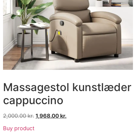
Massagestol kunstlæder
cappuccino
2,000.00
kr.
1,968.00
kr.
Buy product