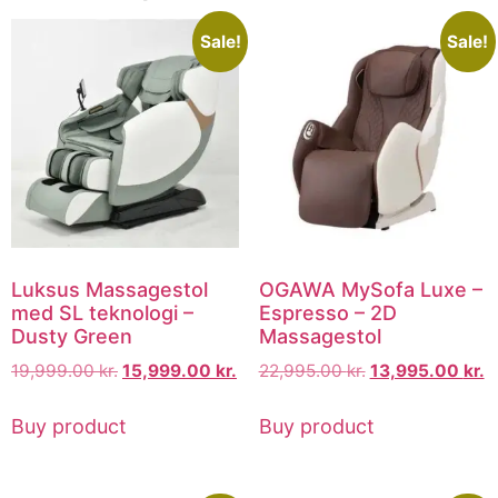
Sale!
Sale!
Luksus Massagestol
OGAWA MySofa Luxe –
med SL teknologi –
Espresso – 2D
Dusty Green
Massagestol
19,999.00
kr.
15,999.00
kr.
22,995.00
kr.
13,995.00
kr.
Buy product
Buy product