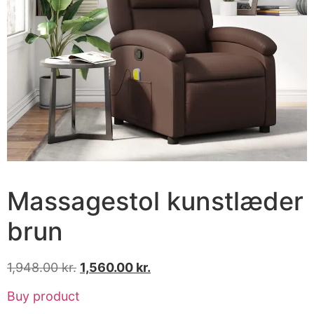
Massagestol kunstlæder
brun
1,948.00
kr.
1,560.00
kr.
Buy product