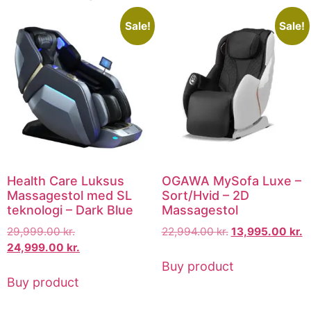
Sale!
Sale!
Health Care Luksus
OGAWA MySofa Luxe –
Massagestol med SL
Sort/Hvid – 2D
teknologi – Dark Blue
Massagestol
29,999.00
kr.
22,994.00
kr.
13,995.00
kr.
24,999.00
kr.
Buy product
Buy product