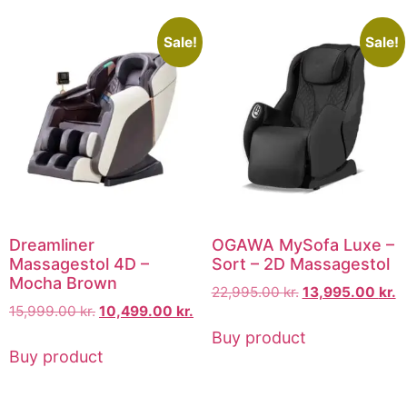
Sale!
Sale!
Dreamliner
OGAWA MySofa Luxe –
Massagestol 4D –
Sort – 2D Massagestol
Mocha Brown
22,995.00
kr.
13,995.00
kr.
15,999.00
kr.
10,499.00
kr.
Buy product
Buy product