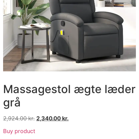
Massagestol ægte læder
grå
2,924.00
kr.
2,340.00
kr.
Buy product