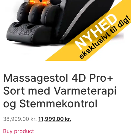
Massagestol 4D Pro+
Sort med Varmeterapi
og Stemmekontrol
38,999.00
kr.
11,999.00
kr.
Buy product