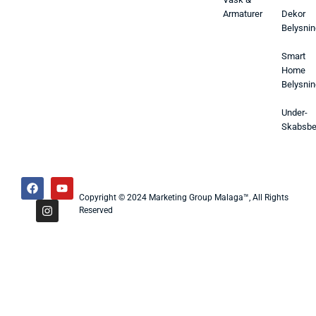
Armaturer
Dekor
Belysnin
Smart
Home
Belysnin
Under-
Skabsbe
Copyright © 2024 Marketing Group Malaga™, All Rights
Reserved