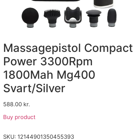
Massagepistol Compact
Power 3300Rpm
1800Mah Mg400
Svart/Silver
588.00
kr.
Buy product
SKU:
12144901350455393