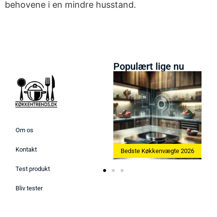
behovene i en mindre husstand.
Populært lige nu
Om os
Kontakt
Bedste Ismaskine 2026
Bedste Køkkenvægte 2026
Test produkt
Bliv tester