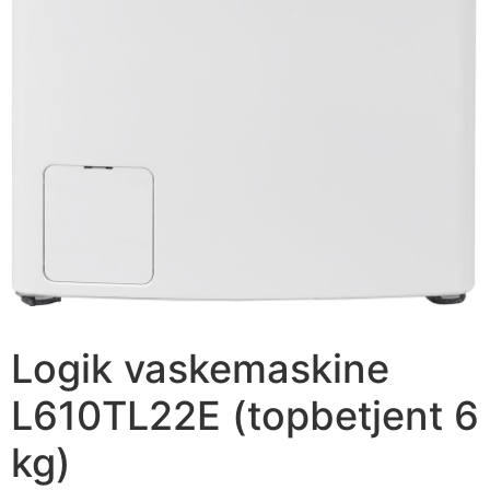
Logik vaskemaskine
L610TL22E (topbetjent 6
kg)