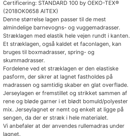
Certificering: STANDARD 100 by OEKO-TEX®
(2018OK0658 AITEX)
Denne størrelse lagen passer til de mest
almindelige barnevogns- og vuggemadrasser.
Stræklagen med elastik hele vejen rundt i kanten.
Et stræklagen, også kaldet et faconlagen, kan
bruges til boxmadrasser, spring- og
skummadrasser.
Fordelene ved et stræklagen er den elastiske
pasform, der sikrer at lagnet fastholdes på
madrassen og samtidig skaber en glat overflade.
Jerseylagen er fremstillet og strikket sammen af
rene og bløde garner i et blødt bomuld/polyester
mix. Jerseylagnet er nemt og enkelt at ligge på
sengen, da der er stræk i hele materialet.
Vi anbefaler at der anvendes rullemadras under
lagnet.