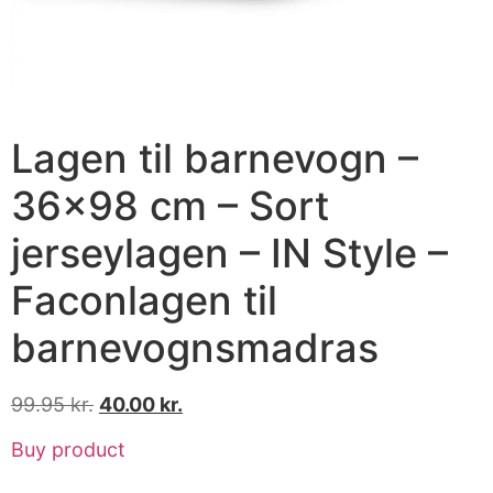
Lagen til barnevogn –
36×98 cm – Sort
jerseylagen – IN Style –
Faconlagen til
barnevognsmadras
99.95
kr.
40.00
kr.
Buy product