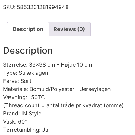
SKU:
5853201281994948
Description
Reviews (0)
Description
Størrelse: 36×98 cm – Højde 10 cm
Type: Stræklagen
Farve: Sort
Materiale: Bomuld/Polyester – Jerseylagen
Vævning: 150TC
(Thread count = antal tråde pr kvadrat tomme)
Brand: IN Style
Vask: 60°
Tørretumbling: Ja