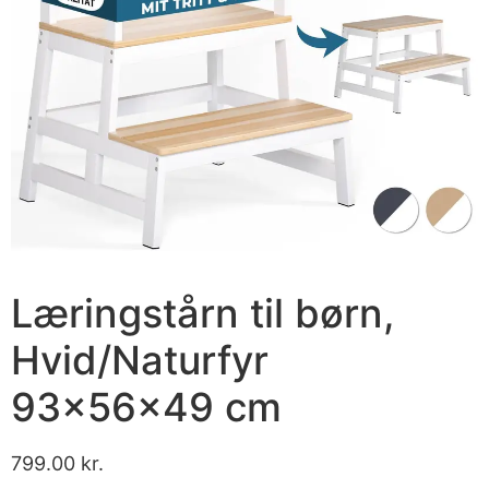
Læringstårn til børn,
Hvid/Naturfyr
93x56x49 cm
799.00
kr.