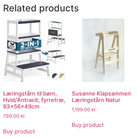
Related products
Læringstårn til børn,
Susanne Klapsammen
Hvid/Antracit, fyrretræ,
Læringstårn Natur
93x56x49cm
1,199.00
kr.
799.00
kr.
Buy product
Buy product