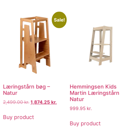
Sale!
Læringstårn bøg –
Hemmingsen Kids
Natur
Martin Læringstårn
Natur
2,499.00
kr.
1,874.25
kr.
999.95
kr.
Buy product
Buy product