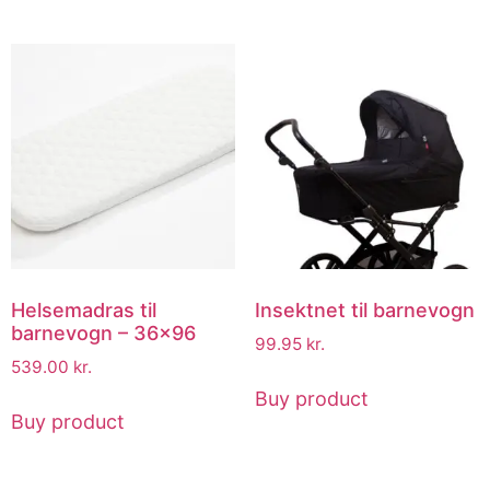
Helsemadras til
Insektnet til barnevogn
barnevogn – 36×96
99.95
kr.
539.00
kr.
Buy product
Buy product