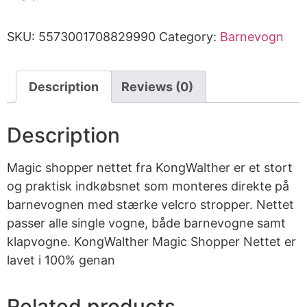
SKU:
5573001708829990
Category:
Barnevogn
Description
Reviews (0)
Description
Magic shopper nettet fra KongWalther er et stort
og praktisk indkøbsnet som monteres direkte på
barnevognen med stærke velcro stropper. Nettet
passer alle single vogne, både barnevogne samt
klapvogne. KongWalther Magic Shopper Nettet er
lavet i 100% genan
Related products