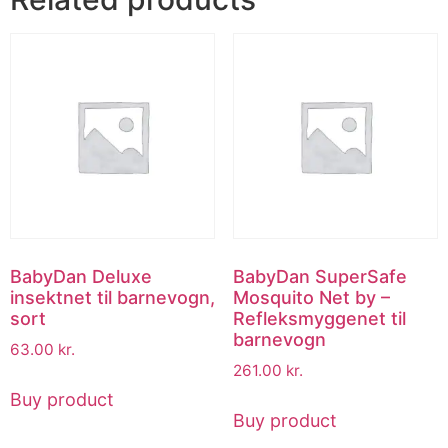
BabyDan Deluxe
BabyDan SuperSafe
insektnet til barnevogn,
Mosquito Net by –
sort
Refleksmyggenet til
barnevogn
63.00
kr.
261.00
kr.
Buy product
Buy product