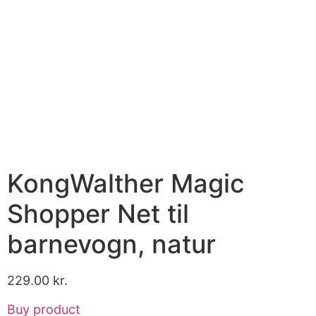
KongWalther Magic
Shopper Net til
barnevogn, natur
229.00
kr.
Buy product