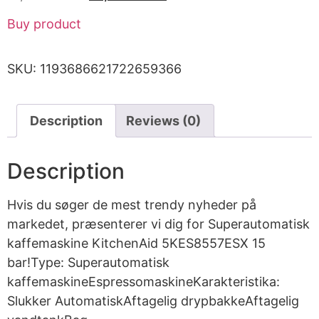
Buy product
SKU:
1193686621722659366
Description
Reviews (0)
Description
Hvis du søger de mest trendy nyheder på
markedet, præsenterer vi dig for Superautomatisk
kaffemaskine KitchenAid 5KES8557ESX 15
bar!Type: Superautomatisk
kaffemaskineEspressomaskineKarakteristika:
Slukker AutomatiskAftagelig drypbakkeAftagelig