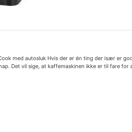
ok med autosluk Hvis der er én ting der især er god
nap. Det vil sige, at kaffemaskinen ikke er til fare f