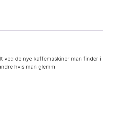
t ved de nye kaffemaskiner man finder i
or andre hvis man glemm