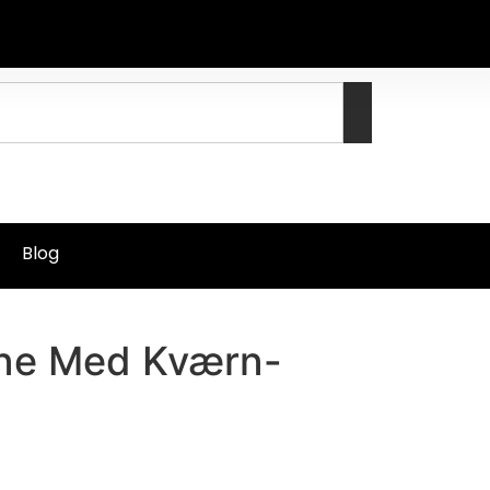
Blog
ne Med Kværn-