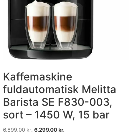
Kaffemaskine
fuldautomatisk Melitta
Barista SE F830-003,
sort – 1450 W, 15 bar
6,899.00
kr.
6,299.00
kr.