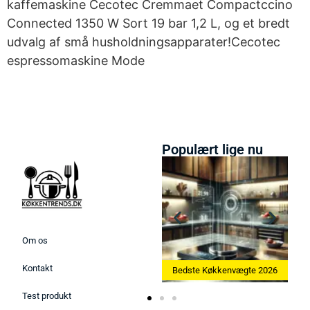
kaffemaskine Cecotec Cremmaet Compactccino
Connected 1350 W Sort 19 bar 1,2 L, og et bredt
udvalg af små husholdningsapparater!Cecotec
espressomaskine Mode
Populært lige nu
Om os
Kontakt
Bedste Ismaskine 2026
Bedste Køkkenvægte 2026
Test produkt