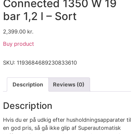
Connected 1350 W 19
bar 1,2 l – Sort
2,399.00
kr.
Buy product
SKU:
1193684689230833610
Description
Reviews (0)
Description
Hvis du er på udkig efter husholdningsapparater til
en god pris, så gå ikke glip af Superautomatisk