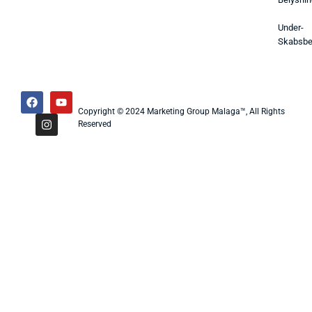
Under-
Skabsbe
Copyright © 2024 Marketing Group Malaga™, All Rights
Reserved